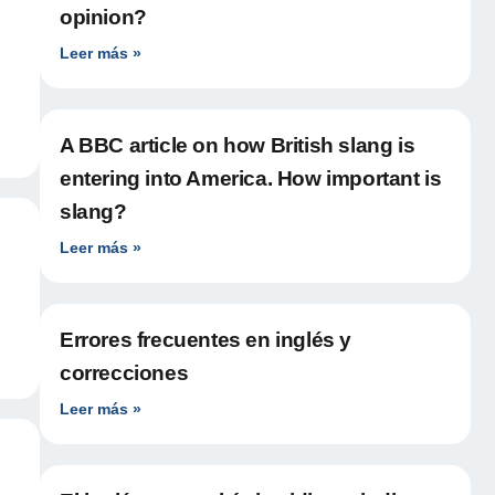
opinion?
Leer más »
A BBC article on how British slang is
entering into America. How important is
slang?
Leer más »
Errores frecuentes en inglés y
correcciones
Leer más »