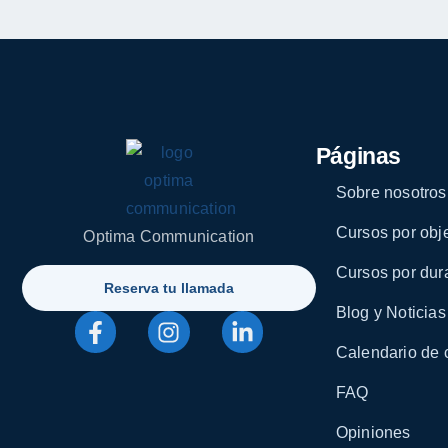
Páginas
Sobre nosotros
Cursos por obje
Optima Communication
Cursos por dur
Reserva tu llamada
Blog y Noticias
Calendario de 
FAQ
Opiniones