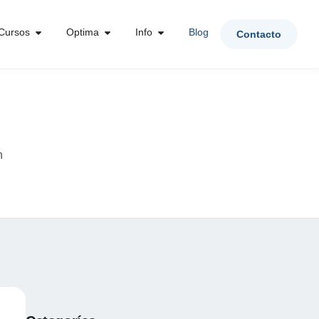
Cursos
Optima
Info
Blog
Contacto
n