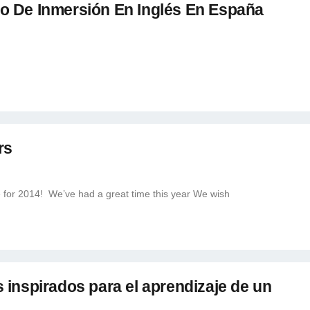
o De Inmersión En Inglés En España
rs
se for 2014! We’ve had a great time this year We wish
inspirados para el aprendizaje de un