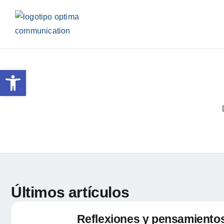
Abrir barra de herramientas
Últimos artículos
Reflexiones y pensamientos 