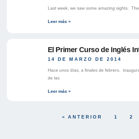
Last week, we saw some amazing sights. Ther
Leer más »
El Primer Curso de Inglés I
14 DE MARZO DE 2014
Hace unos días, a finales de febrero, inaugur
de las
Leer más »
« ANTERIOR
1
2