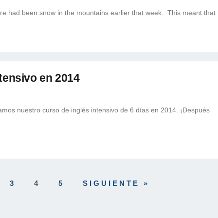
e had been snow in the mountains earlier that week. This meant that
ntensivo en 2014
amos nuestro curso de inglés intensivo de 6 días en 2014. ¡Después
3
4
5
SIGUIENTE »