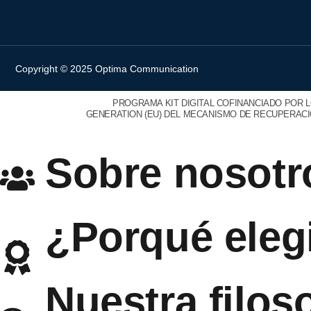
Copyright © 2025 Optima Communication
PROGRAMA KIT DIGITAL COFINANCIADO POR 
GENERATION (EU) DEL MECANISMO DE RECUPERACIÓ
Sobre nosotr
¿Porqué eleg
Nuestra filoso