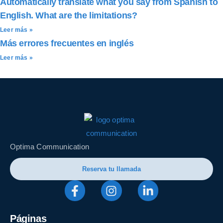
Automatically translate what you say from Spanish to
English. What are the limitations?
Leer más »
Más errores frecuentes en inglés
Leer más »
Optima Communication
Reserva tu llamada
Páginas