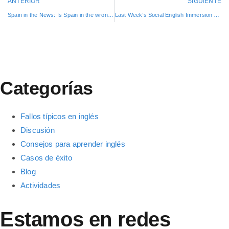
ANTERIOR
SIGUIENTE
Spain in the News: Is Spain in the wrong timezone?
Last Week’s Social English Immersion Activity
Categorías
Fallos típicos en inglés
Discusión
Consejos para aprender inglés
Casos de éxito
Blog
Actividades
Estamos en redes