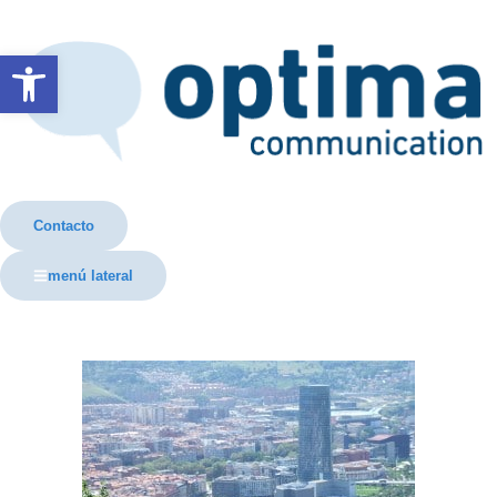
Abrir barra de herramientas
Contacto
menú lateral