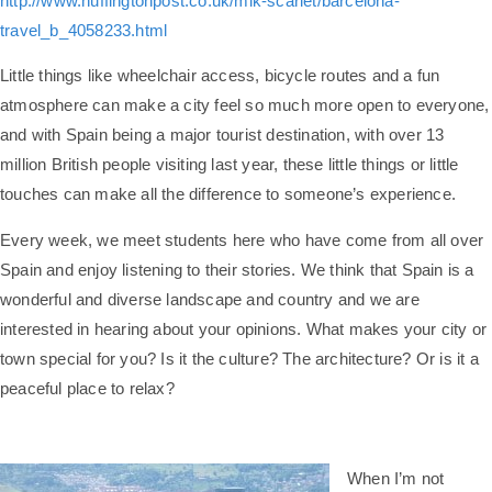
http://www.huffingtonpost.co.uk/mik-scarlet/barcelona-
travel_b_4058233.html
Little things like wheelchair access, bicycle routes and a fun
atmosphere can make a city feel so much more open to everyone,
and with Spain being a major tourist destination, with over 13
million British people visiting last year, these little things or little
touches can make all the difference to someone’s experience.
Every week, we meet students here who have come from all over
Spain and enjoy listening to their stories. We think that Spain is a
wonderful and diverse landscape and country and we are
interested in hearing about your opinions. What makes your city or
town special for you? Is it the culture? The architecture? Or is it a
peaceful place to relax?
When I’m not